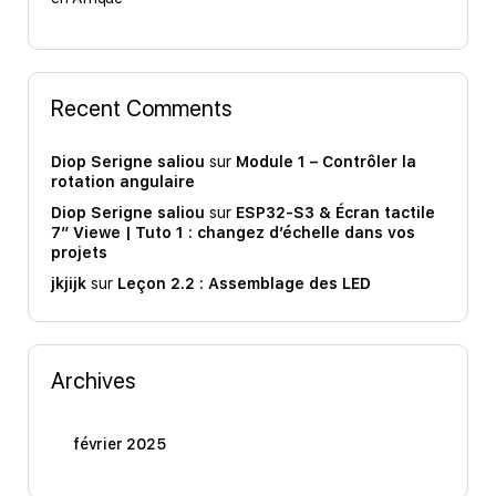
Recent Comments
Diop Serigne saliou
sur
Module 1 – Contrôler la
rotation angulaire
Diop Serigne saliou
sur
ESP32-S3 & Écran tactile
7″ Viewe | Tuto 1 : changez d’échelle dans vos
projets
jkjijk
sur
Leçon 2.2 : Assemblage des LED
Archives
février 2025