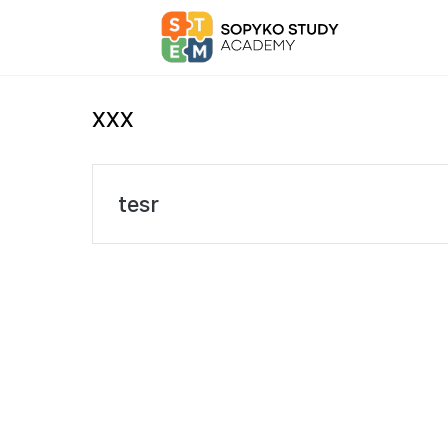
xxx
tesr