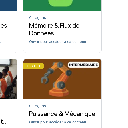
0 Leçons
mes
Mémoire & Flux de
Données
u
Ouvrir pour accéder à ce contenu
GRATUIT
0 Leçons
Puissance & Mécanique
t
Ouvrir pour accéder à ce contenu