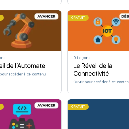
T
GRATUIT
ons
0 Leçons
eil de l’Automate
Le Réveil de la
Connectivité
 pour accéder à ce contenu
Ouvrir pour accéder à ce conten
T
GRATUIT