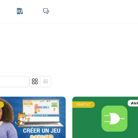
T
GRATUIT