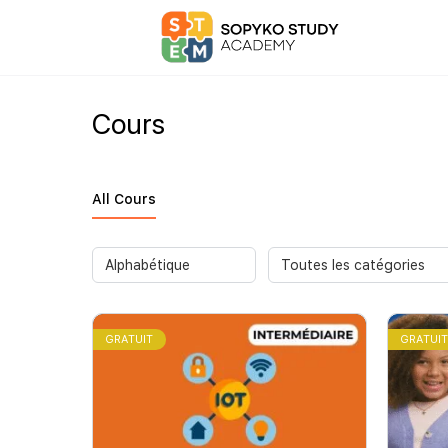
Cours
All Cours
GRATUIT
GRATUI