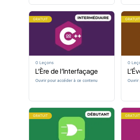
GRATUIT
GRATUI
0 Leçons
0 Leç
L’Ère de l’Interfaçage
L’Év
Ouvrir pour accéder à ce contenu
Ouvrir
GRATUIT
GRATUI