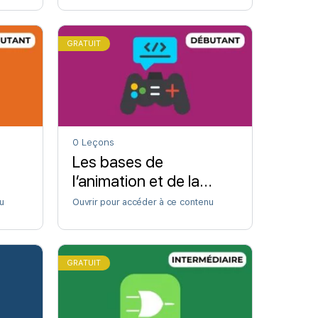
GRATUIT
0 Leçons
Les bases de
l’animation et de la
physique
u
Ouvrir pour accéder à ce contenu
GRATUIT